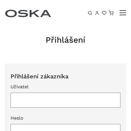
Přeskočit na obsah
Košík
Přihlášení
Přihlášení zákazníka
Uživatel
Heslo