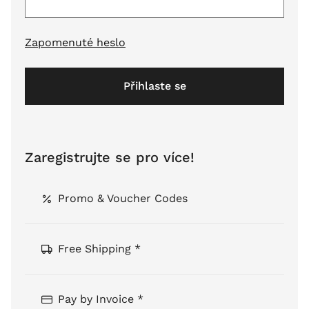
Zapomenuté heslo
Přihlaste se
Zaregistrujte se pro více!
Promo & Voucher Codes
Free Shipping *
Pay by Invoice *