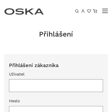
Přeskočit na obsah
Košík
Přihlášení
Přihlášení zákazníka
Uživatel
Heslo