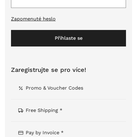
Zapomenuté heslo
Přihlaste se
Zaregistrujte se pro více!
Promo & Voucher Codes
Free Shipping *
Pay by Invoice *