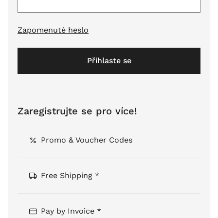
Zapomenuté heslo
Přihlaste se
Zaregistrujte se pro více!
Promo & Voucher Codes
Free Shipping *
Pay by Invoice *