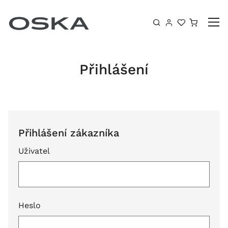
Přeskočit na obsah
Košík
Přihlášení
Přihlášení zákazníka
Uživatel
Heslo