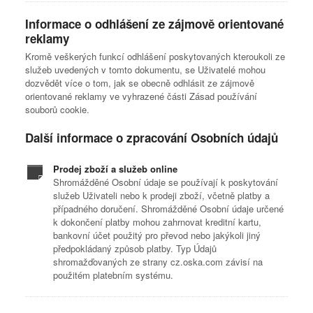
Informace o odhlášení ze zájmově orientované
reklamy
Kromě veškerých funkcí odhlášení poskytovaných kteroukoli ze
služeb uvedených v tomto dokumentu, se Uživatelé mohou
dozvědět více o tom, jak se obecně odhlásit ze zájmově
orientované reklamy ve vyhrazené části Zásad používání
souborů cookie.
Další informace o zpracování Osobních údajů
Prodej zboží a služeb online
Shromážděné Osobní údaje se používají k poskytování
služeb Uživateli nebo k prodeji zboží, včetně platby a
případného doručení. Shromážděné Osobní údaje určené
k dokončení platby mohou zahrnovat kreditní kartu,
bankovní účet použitý pro převod nebo jakýkoli jiný
předpokládaný způsob platby. Typ Údajů
shromažďovaných ze strany cz.oska.com závisí na
použitém platebním systému.