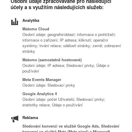
Osobní údaje zpracovávané pro následující
účely a s využitím následujících služeb:
Analytika
Matomo Cloud
Osobní údaje: geografie/oblast; informace o prohlížeči;
informace o zařízení; IP adresa; kliknutí; operační
systémy; trvání relace; události stránky; země; zobrazení
stránky
Matomo (samostatně hostované)
Osobní údaje: IP adresa; Sledovací prvky; Údaje o
používání
Meta Events Manager
Osobní údaje: Sledovací prvky
Google Analytics 4
Osobní údaje: počet Uživatelů; Sledovací prvky;
statistiky relace; Údaje o používání
Reklama
Sledování konverzí ve službě Google Ads, Sledování
konverzí ve službě Meta (Meta pixel) a Microsoft