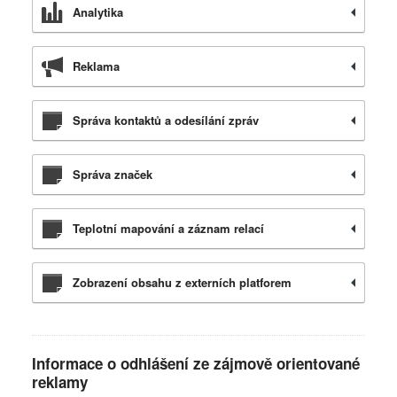
Analytika
Reklama
Správa kontaktů a odesílání zpráv
Správa značek
Teplotní mapování a záznam relací
Zobrazení obsahu z externích platforem
Informace o odhlášení ze zájmově orientované
reklamy