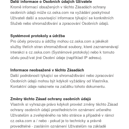
Další informace o Osobních údajích Uživatele
Kromě informací obsažených v těchto Zásadách ochrany
osobních údajů může cz.oska.com na vyžádání poskytnout
Uživateli další a související informace týkající se konkrétních
Služeb nebo shromažďování a zpracování Osobních údajů.
Systémové protokoly a údržba
Pro účely provozu a údržby mohou cz.oska.com a jakékoli
služby třetích stran shromažďovat soubory, které zaznamenávají
interakci s cz.oska.com (Systémové protokoly) nebo k tomuto
účelu používat jiné Osobní údaje (například IP adresu).
Informace neobsažené v těchto Zásadách
Další podrobnosti týkající se shromažďování nebo zpracování
Osobních údajů mohou být kdykoli vyžádány od Vlastníka.
Kontaktní údaje naleznete na začátku tohoto dokumentu.
Změny těchto Zásad ochrany osobních údajů
Vlastník si vyhrazuje právo kdykoli provést změny těchto Zásad
ochrany osobních údajů prostřednictvím oznámení určeného
Uživatelům a zveřejněného na této stránce a případně v rámci
cz.oska.com a / nebo - pokud je to technicky a právně
proveditelné - zasláním oznámení Uživatelům na základě