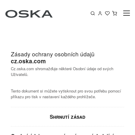
Přeskočit na obsah
Košík
Zásady ochrany osobních údajů
cz.oska.com
Cz.oska.com shromažďuje některé Osobní údaje od svých
Uživatelů.
Tento dokument si můžete vytisknout pro svou potřebu pomocí
příkazu pro tisk v nastavení každého prohlížeče.
Shrnutí zásad