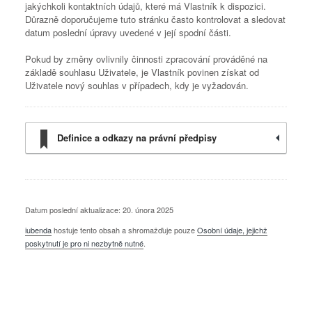
jakýchkoli kontaktních údajů, které má Vlastník k dispozici.
Důrazně doporučujeme tuto stránku často kontrolovat a sledovat
datum poslední úpravy uvedené v její spodní části.
Pokud by změny ovlivnily činnosti zpracování prováděné na
základě souhlasu Uživatele, je Vlastník povinen získat od
Uživatele nový souhlas v případech, kdy je vyžadován.
Definice a odkazy na právní předpisy
Datum poslední aktualizace: 20. února 2025
iubenda
hostuje tento obsah a shromažďuje pouze
Osobní údaje, jejichž
poskytnutí je pro ni nezbytně nutné
.