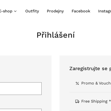
E-shop
Outfity
Prodejny
Facebook
Insta
Přihlášení
Zaregistrujte se 
Promo & Vouch
Free Shipping *