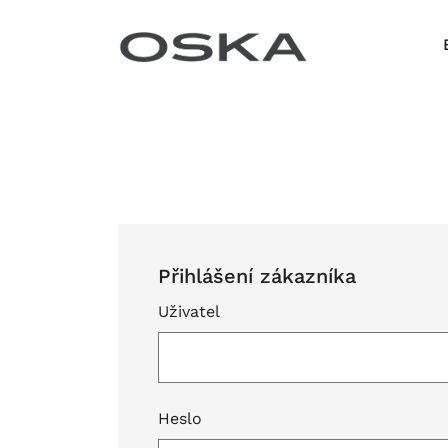
Přeskočit na obsah
Přihlášení zákazníka
Uživatel
Heslo