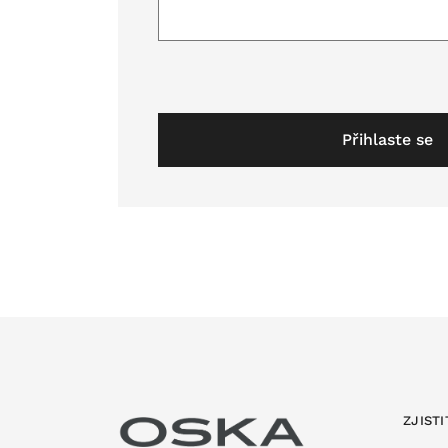
Přihlaste se
ZJISTI