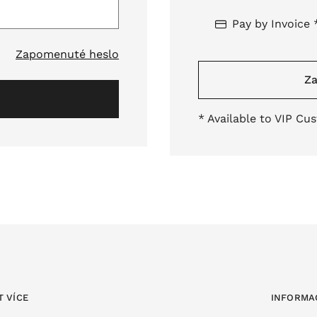
Pay by Invoice 
Zapomenuté heslo
Za
* Available to VIP Cu
T VÍCE
INFORMA