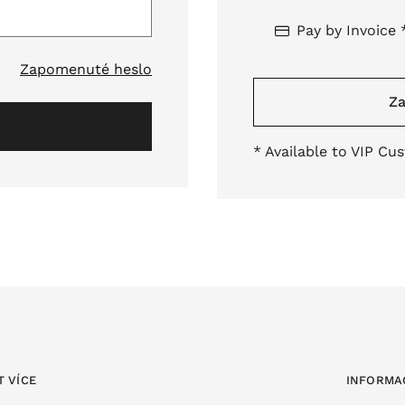
Pay by Invoice 
Zapomenuté heslo
Za
* Available to VIP Cu
T VÍCE
INFORMA