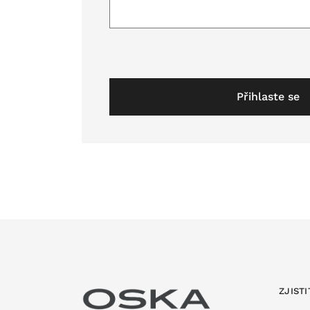
Přihlaste se
ZJISTI