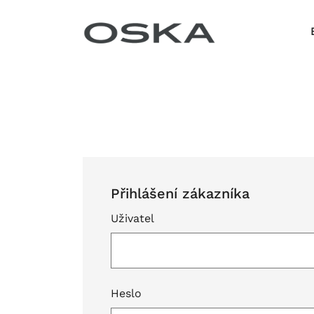
Přeskočit na obsah
Přihlášení zákazníka
Uživatel
Heslo