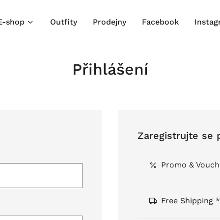
E-shop
Outfity
Prodejny
Facebook
Insta
Přihlášení
Zaregistrujte se 
Promo & Vouch
Free Shipping *