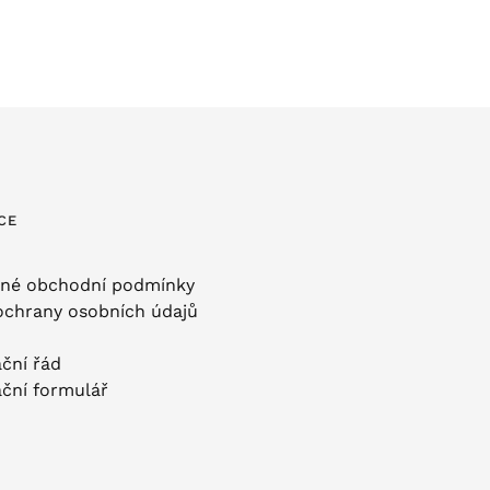
CE
né obchodní podmínky
ochrany osobních údajů
ční řád
ční formulář