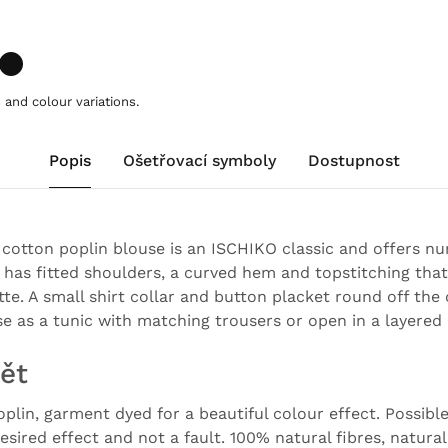
and colour variations.
Popis
Ošetřovací symboly
Dostupnost
 cotton poplin blouse is an ISCHIKO classic and offers n
e has fitted shoulders, a curved hem and topstitching that
tte. A small shirt collar and button placket round off the
e as a tunic with matching trousers or open in a layered 
ět
plin, garment dyed for a beautiful colour effect. Possible 
esired effect and not a fault. 100% natural fibres, natural