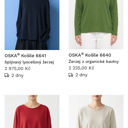
®
®
OSKA
Košile 6640
OSKA
Košile 6641
Žerzej z organické bavlny
Splývavý lyocellový žerzej
2 225,00 Kč
2 975,00 Kč
2 dny
2 dny