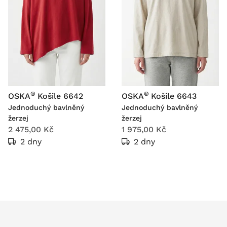
®
®
OSKA
Košile 6642
OSKA
Košile 6643
Jednoduchý bavlněný
Jednoduchý bavlněný
žerzej
žerzej
2 475,00 Kč
1 975,00 Kč
2 dny
2 dny